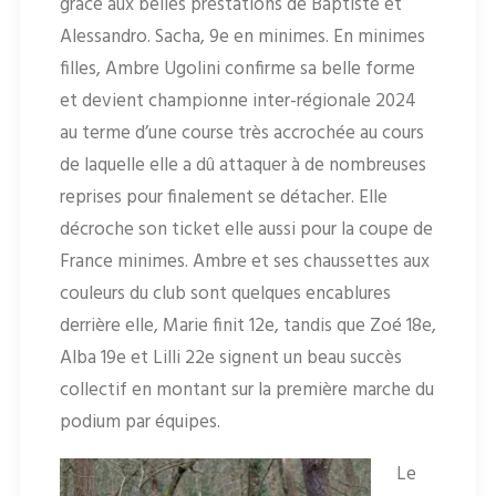
grâce aux belles prestations de Baptiste et
Alessandro. Sacha, 9e en minimes. En minimes
filles, Ambre Ugolini confirme sa belle forme
et devient championne inter-régionale 2024
au terme d’une course très accrochée au cours
de laquelle elle a dû attaquer à de nombreuses
reprises pour finalement se détacher. Elle
décroche son ticket elle aussi pour la coupe de
France minimes. Ambre et ses chaussettes aux
couleurs du club sont quelques encablures
derrière elle, Marie finit 12e, tandis que Zoé 18e,
Alba 19e et Lilli 22e signent un beau succès
collectif en montant sur la première marche du
podium par équipes.
Le