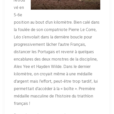
retrou
vé en
5-6e
position au bout d’un kilomètre. Bien calé dans
la foulée de son compatriote Pierre Le Corre,
Léo s’envolait dans la dernière boucle pour
progressivement lâcher l’autre Français,
distancer les Portugais et revenir à quelques
encablures des deux monstres de la discipline,
Alex Yee et Hayden Wilde. Dans le dernier
kilomètre, on croyait même à une médaille
d’argent mais l’effort, peut-être trop tardif, lui
permettait d’accéder à la « boîte ». Première
médaille masculine de l’histoire du triathlon
français !