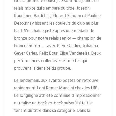
Dès la première course, ce sont nos jeunes du
relais mixte qui s'empare du titre. Joseph
Kouchner, Bardi Lila, Florent Schoen et Pauline
Detournay hissent les couleurs du club au plus
haut. S'enchaîne juste après une médaillede
bronze pour notre relais senior — champion de
France en titre — avec Pierre Carlier, Johanna
Geyer Carles, Félix Bour, Elise Vanderelst. Deux
performances collectives et mixtes qui
prouvent la densité du groupe.
Le lendemain, aux avants-postes on retrouve
rapidement Leni Remer Mancini chez les U18.
Le longiligne athlète continue d'impressionner
et réalise un
back-to-back
puisqu'il était le
tenant du titre dans sa catégorie. Dans la