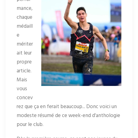
mance,
chaque
médaill
e
mériter
ait leur
propre
article.
Mais
vous
concev
rez que ça en ferait beaucoup... Donc voici un
modeste résumé de ce week-end d'anthologie
pour le club.