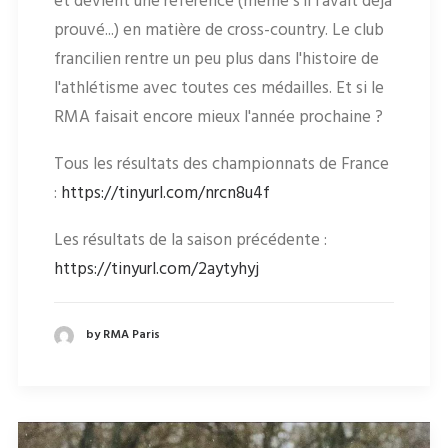
et devient une référence (même s'il l'avait déjà
prouvé...) en matière de cross-country. Le club
francilien rentre un peu plus dans l'histoire de
l'athlétisme avec toutes ces médailles. Et si le
RMA faisait encore mieux l'année prochaine ?
Tous les résultats des championnats de France
:
https://tinyurl.com/nrcn8u4f
Les résultats de la saison précédente :
https://tinyurl.com/2aytyhyj
by RMA Paris