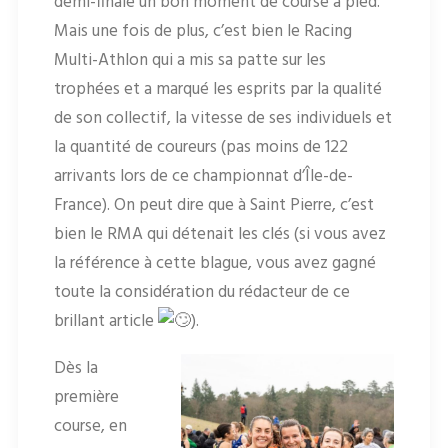
demi-finale un bon moment de course à pied.
Mais une fois de plus, c’est bien le Racing
Multi-Athlon qui a mis sa patte sur les
trophées et a marqué les esprits par la qualité
de son collectif, la vitesse de ses individuels et
la quantité de coureurs (pas moins de 122
arrivants lors de ce championnat d’Île-de-
France). On peut dire que à Saint Pierre, c’est
bien le RMA qui détenait les clés (si vous avez
la référence à cette blague, vous avez gagné
toute la considération du rédacteur de ce
brillant article
).
Dès la
première
course, en