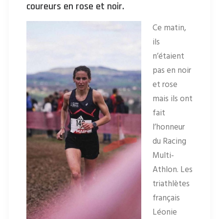
coureurs en rose et noir.
Ce matin,
ils
n’étaient
pas en noir
et rose
mais ils ont
fait
l’honneur
du Racing
Multi-
Athlon. Les
triathlètes
français
Léonie