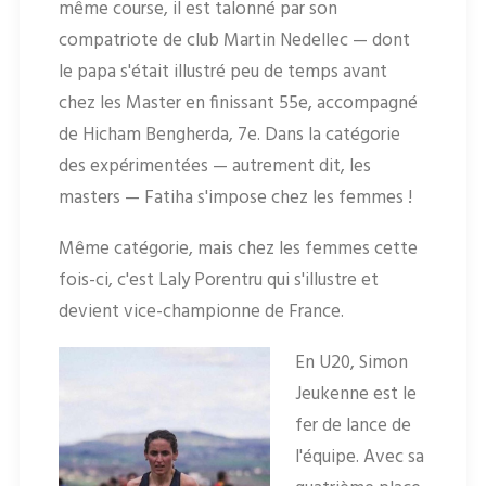
même course, il est talonné par son
compatriote de club Martin Nedellec — dont
le papa s'était illustré peu de temps avant
chez les Master en finissant 55e, accompagné
de Hicham Bengherda, 7e. Dans la catégorie
des expérimentées — autrement dit, les
masters — Fatiha s'impose chez les femmes !
Même catégorie, mais chez les femmes cette
fois-ci, c'est Laly Porentru qui s'illustre et
devient vice-championne de France.
En U20, Simon
Jeukenne est le
fer de lance de
l'équipe. Avec sa