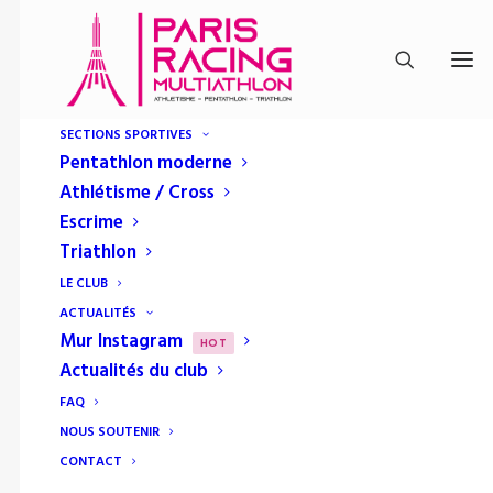
SECTIONS SPORTIVES
Pentathlon moderne
Athlétisme / Cross
Escrime
Triathlon
LE CLUB
ACTUALITÉS
Mur Instagram
course à pied
HOT
Actualités du club
FAQ
NOUS SOUTENIR
CONTACT