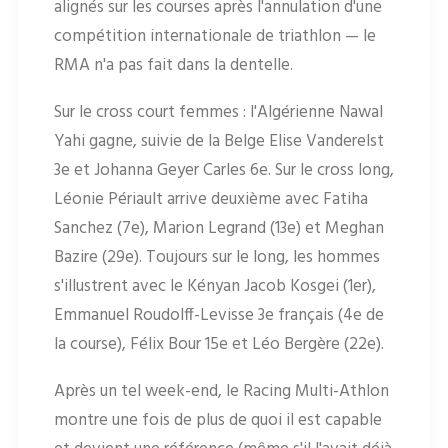
alignés sur les courses après l'annulation d'une
compétition internationale de triathlon — le
RMA n'a pas fait dans la dentelle.
Sur le cross court femmes : l'Algérienne Nawal
Yahi gagne, suivie de la Belge Elise Vanderelst
3e et Johanna Geyer Carles 6e. Sur le cross long,
Léonie Périault arrive deuxième avec Fatiha
Sanchez (7e), Marion Legrand (13e) et Meghan
Bazire (29e). Toujours sur le long, les hommes
s'illustrent avec le Kényan Jacob Kosgei (1er),
Emmanuel Roudolff-Levisse 3e français (4e de
la course), Félix Bour 15e et Léo Bergère (22e).
Après un tel week-end, le Racing Multi-Athlon
montre une fois de plus de quoi il est capable