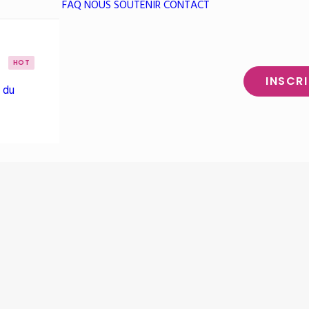
FAQ
NOUS SOUTENIR
CONTACT
HOT
INSCR
 du