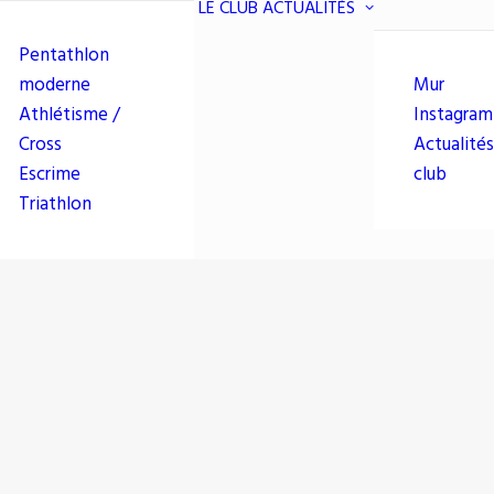
LE CLUB
ACTUALITÉS
Pentathlon
moderne
Mur
Athlétisme /
Instagram
Cross
Actualités
Escrime
club
Triathlon