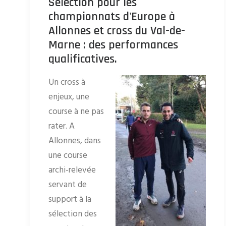
Sélection pour les
championnats d'Europe à
Allonnes et cross du Val-de-
Marne : des performances
qualificatives.
Un cross à
enjeux, une
course à ne pas
rater. A
Allonnes, dans
une course
archi-relevée
servant de
support à la
sélection des