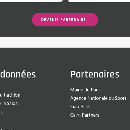
DEVENIR PARTENAIRE !
rdonnées
Partenaires
Mairie de Paris
ultiathlon
Agence Nationale du Sport
 la Saida
Fiap Paris
is
Cairn Partners