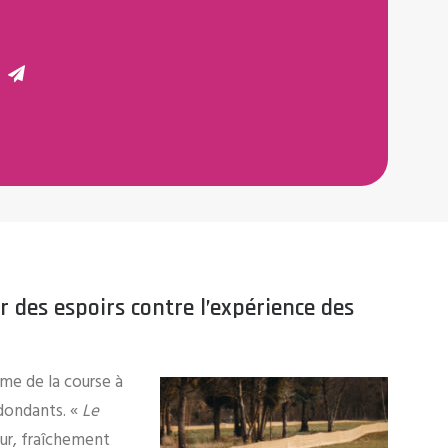
ur des espoirs contre l’expérience des
ême de la course à
edondants. «
Le
our, fraîchement