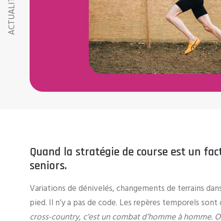
ACTUALITÉS RMA
Quand la stratégie de course est un fact
seniors.
Variations de dénivelés, changements de terrains dans 
pied. Il n’y a pas de code. Les repères temporels sont 
cross-country, c’est un combat d’homme à homme. On 