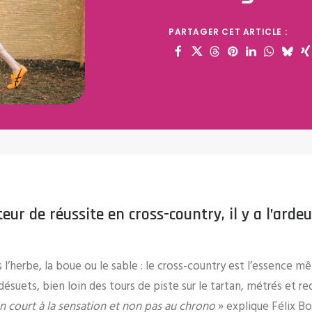
PARTAGER CET ARTICLE :
eur de réussite en cross-country, il y a l’arde
l’herbe, la boue ou le sable : le cross-country est l’essence m
désuets, bien loin des tours de piste sur le tartan, métrés et r
court à la sensation et non pas au chrono
» explique Félix B