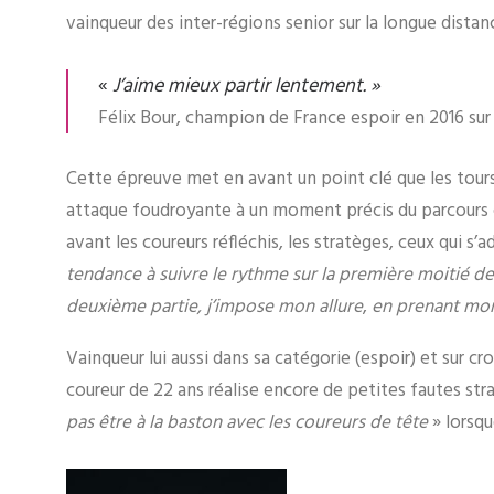
vainqueur des inter-régions senior sur la longue distan
«
J’aime mieux partir lentement. »
Félix Bour, champion de France espoir en 2016 sur
Cette épreuve met en avant un point clé que les tours
attaque foudroyante à un moment précis du parcours e
avant les coureurs réfléchis, les stratèges, ceux qui s
tendance à suivre le rythme sur la première moitié d
deuxième partie, j’impose mon allure
,
en prenant mo
Vainqueur lui aussi dans sa catégorie (espoir) et sur 
coureur de 22 ans réalise encore de petites fautes str
pas être à la baston avec les coureurs de tête
» lorsqu