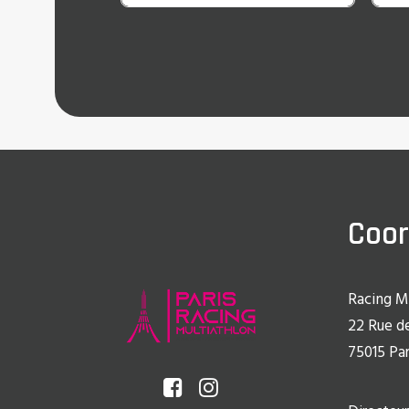
Coo
Racing M
22 Rue de
75015 Par