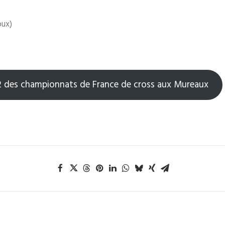
oux)
 1/2 des championnats de France de cross aux Mureaux