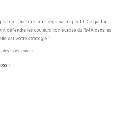
ent leur titre inter-régional respectif. Ce qui fait
ont défendre les couleurs noir et rose du RMA dans les
lle est votre stratégie ?
rs des courses mixtes.
oss :