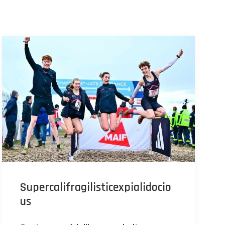
Supercalifragilisticexpialidocio
us