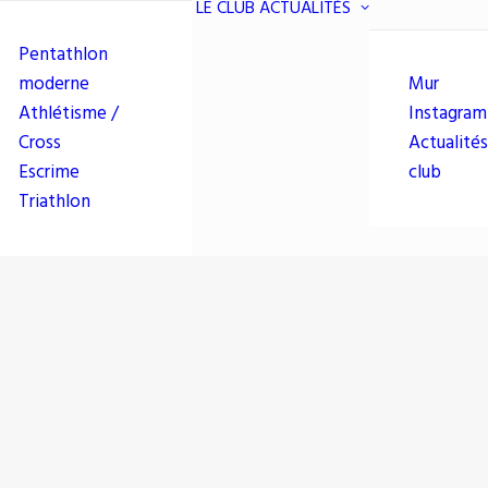
LE CLUB
ACTUALITÉS
Pentathlon
moderne
Mur
Athlétisme /
Instagram
Cross
Actualités
Escrime
club
Triathlon