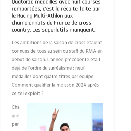
Quatorze médailles avec huit courses
remportées, c'est la récolte faite par
le Racing Multi-Athlon aux
championnats de France de cross
country. Les superlatifs manquent...
Les ambitions de la saison de cross étaient
connues de tous au sein du staff du RMA en
début de saison. L'année précédente était
déjà de l'ordre du surréalisme : neuf
médailles dont quatre titres par équipe.
Comment qualifier la moisson 2024 après
ce tel exploit ?
Cha
que
per