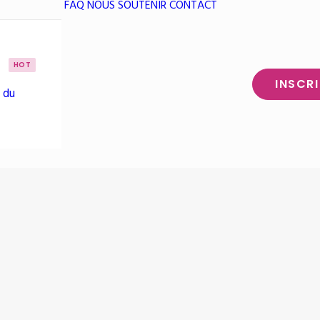
FAQ
NOUS SOUTENIR
CONTACT
HOT
INSCR
 du