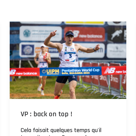
VP : back on top !
Cela faisait quelques temps qu'il