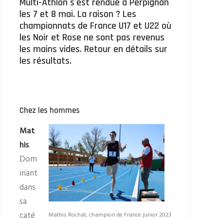
Multi-Athlon s'est rendue à Perpignan
les 7 et 8 mai. La raison ? Les
championnats de France U17 et U22 où
les Noir et Rose ne sont pas revenus
les mains vides. Retour en détails sur
les résultats.
Chez les hommes
Mat
his
.
Dom
inant
dans
sa
caté
Mathis Rochat, champion de France junior 2023