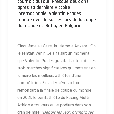
tournait autour. Presque deux ans
après sa dernière victoire
internationale, Valentin Prades
renoue avec le succès lors de la coupe
du monde de Sofia, en Bulgarie.
Cinquième au Caire, huitième à Ankara... On
le sentait venir. Cela faisait un moment
que Valentin Prades gravitait autour de ces
trois marches significatives qui mettent en
lumière les meilleurs athlètes d'une
compétition. Si sa dernière victoire
remontait à la finale de coupe du monde
en 2021, le pentathlète du Racing Multi-
Athlon a toujours eu le podium dans son
cran de mire.
"Depuis les Jeux olympiques