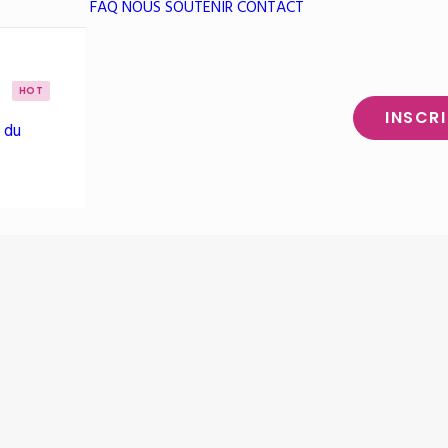
FAQ
NOUS SOUTENIR
CONTACT
HOT
INSCR
 du