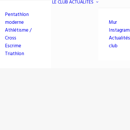
LE CLUB
ACTUALITÉS
Pentathlon
moderne
Mur
Athlétisme /
Instagram
Cross
Actualités
Escrime
club
Triathlon