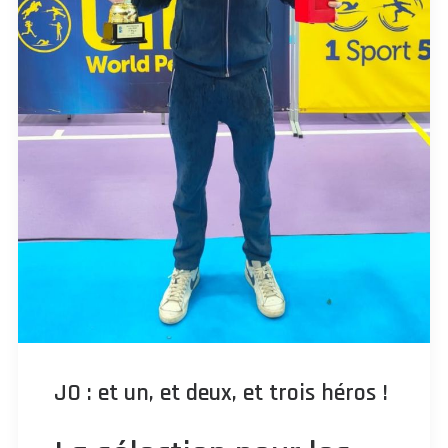
JO : et un, et deux, et trois héros !