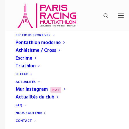
SECTIONS SPORTIVES
Pentathlon moderne
Athlétisme / Cross
Escrime
Triathlon
LE CLUB
ACTUALITÉS
Mur Instagram
sélection
HOT
Actualités du club
FAQ
NOUS SOUTENIR
CONTACT