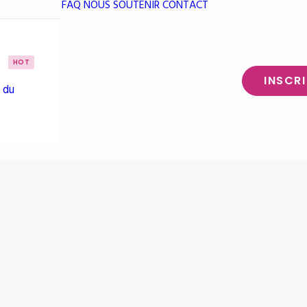
FAQ
NOUS SOUTENIR
CONTACT
HOT
INSCR
 du