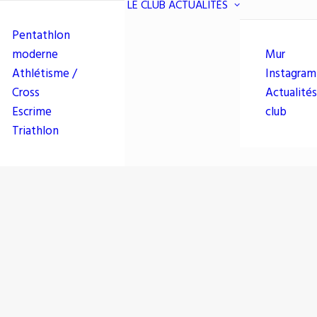
LE CLUB
ACTUALITÉS
Pentathlon
moderne
Mur
Athlétisme /
Instagram
Cross
Actualités
Escrime
club
Triathlon