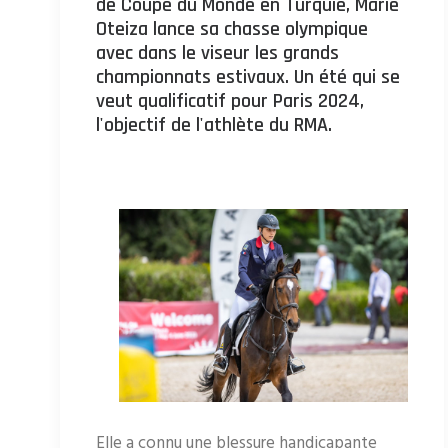
de Coupe du Monde en Turquie, Marie
Oteiza lance sa chasse olympique
avec dans le viseur les grands
championnats estivaux. Un été qui se
veut qualificatif pour Paris 2024,
l'objectif de l'athlète du RMA.
Elle a connu une blessure handicapante