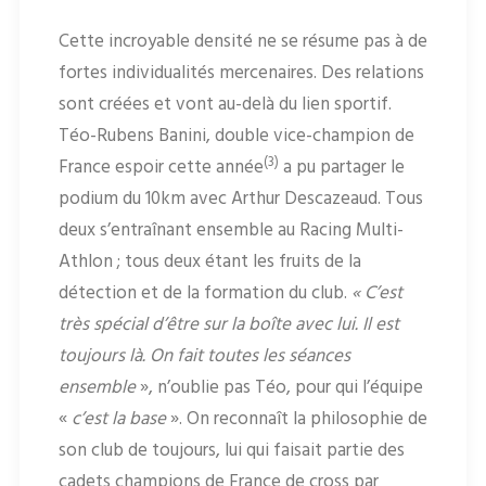
Cette incroyable densité ne se résume pas à de
fortes individualités mercenaires. Des relations
sont créées et vont au-delà du lien sportif.
Téo-Rubens Banini, double vice-champion de
(3)
France espoir cette année
a pu partager le
podium du 10km avec Arthur Descazeaud. Tous
deux s’entraînant ensemble au Racing Multi-
Athlon ; tous deux étant les fruits de la
détection et de la formation du club.
« C’est
très spécial d’être sur la boîte avec lui. Il est
toujours là. On fait toutes les séances
ensemble
», n’oublie pas Téo, pour qui l’équipe
«
c’est la base
». On reconnaît la philosophie de
son club de toujours, lui qui faisait partie des
cadets champions de France de cross par