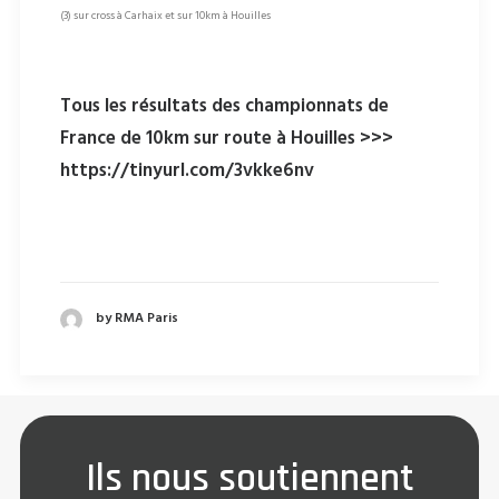
(3) sur cross à Carhaix et sur 10km à Houilles
Tous les résultats des championnats de
France de 10km sur route à Houilles >>>
https://tinyurl.com/3vkke6nv
by RMA Paris
Ils nous soutiennent