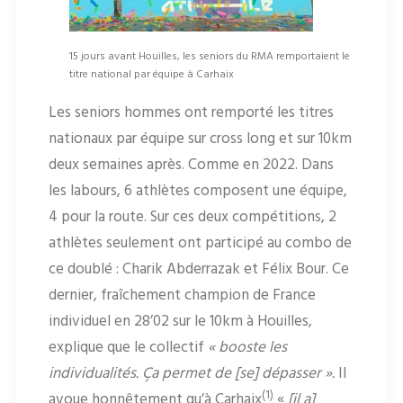
15 jours avant Houilles, les seniors du RMA remportaient le
titre national par équipe à Carhaix
Les seniors hommes ont remporté les titres
nationaux par équipe sur cross long et sur 10km
deux semaines après. Comme en 2022. Dans
les labours, 6 athlètes composent une équipe,
4 pour la route. Sur ces deux compétitions, 2
athlètes seulement ont participé au combo de
ce doublé : Charik Abderrazak et Félix Bour. Ce
dernier, fraîchement champion de France
individuel en 28’02 sur le 10km à Houilles,
explique que le collectif
« booste les
individualités. Ça permet de [se] dépasser ».
Il
(1)
avoue honnêtement qu’à Carhaix
«
[il a]