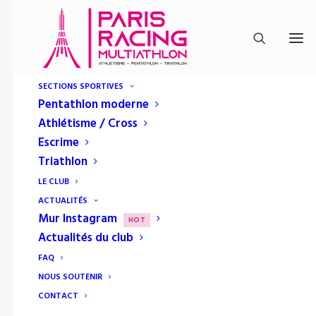
SECTIONS SPORTIVES
Pentathlon moderne
Athlétisme / Cross
Escrime
Triathlon
LE CLUB
ACTUALITÉS
Mur Instagram
équipe
HOT
Actualités du club
FAQ
NOUS SOUTENIR
CONTACT