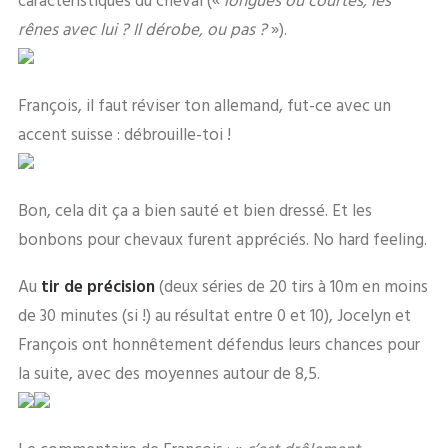
caractéristiques du cheval («
longues ou courtes, les
rênes avec lui ? Il dérobe, ou pas ?
»).
François, il faut réviser ton allemand, fut-ce avec un
accent suisse : débrouille-toi !
Bon, cela dit ça a bien sauté et bien dressé. Et les
bonbons pour chevaux furent appréciés. No hard feeling.
Au
tir de précision
(deux séries de 20 tirs à 10m en moins
de 30 minutes (si !) au résultat entre 0 et 10), Jocelyn et
François ont honnêtement défendus leurs chances pour
la suite, avec des moyennes autour de 8,5.