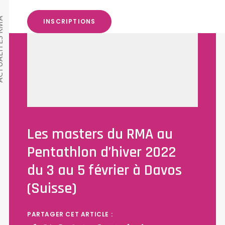
TÉS RMA
INSCRIPTIONS
Les masters du RMA au
Pentathlon d’hiver 2022
du 3 au 5 février à Davos
(Suisse)
PARTAGER CET ARTICLE :