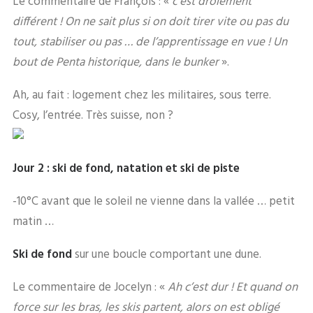
Le commentaire de François : «
c’est drôlement
différent ! On ne sait plus si on doit tirer vite ou pas du
tout, stabiliser ou pas … de l’apprentissage en vue ! Un
bout de Penta historique, dans le bunker
».
Ah, au fait : logement chez les militaires, sous terre.
Cosy, l’entrée. Très suisse, non ?
Jour 2 :
ski de fond, natation et ski de piste
-10°C avant que le soleil ne vienne dans la vallée … petit
matin …
Ski de fond
sur une boucle comportant une dune.
Le commentaire de Jocelyn : «
Ah c’est dur ! Et quand on
force sur les bras, les skis partent, alors on est obligé