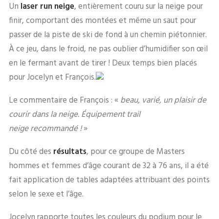
Un
laser run neige
, entièrement couru sur la neige pour
finir, comportant des montées et même un saut pour
passer de la piste de ski de fond à un chemin piétonnier.
À ce jeu, dans le froid, ne pas oublier d’humidifier son œil
en le fermant avant de tirer ! Deux temps bien placés
pour Jocelyn et François.
Le commentaire de François : «
beau, varié, un plaisir de
courir dans la neige. Équipement trail
neige recommandé !
»
Du côté des
résultats
, pour ce groupe de Masters
hommes et femmes d’âge courant de 32 à 76 ans, il a été
fait application de tables adaptées attribuant des points
selon le sexe et l’âge.
Jocelyn rapporte toutes les couleurs du podium pour le