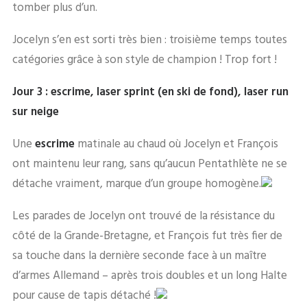
tomber plus d’un.
Jocelyn s’en est sorti très bien : troisième temps toutes
catégories grâce à son style de champion ! Trop fort !
Jour 3 : escrime, laser sprint (en ski de fond), laser run
sur neige
Une
escrime
matinale au chaud où Jocelyn et François
ont maintenu leur rang, sans qu’aucun Pentathlète ne se
détache vraiment, marque d’un groupe homogène.
Les parades de Jocelyn ont trouvé de la résistance du
côté de la Grande-Bretagne, et François fut très fier de
sa touche dans la dernière seconde face à un maître
d’armes Allemand – après trois doubles et un long Halte
pour cause de tapis détaché !