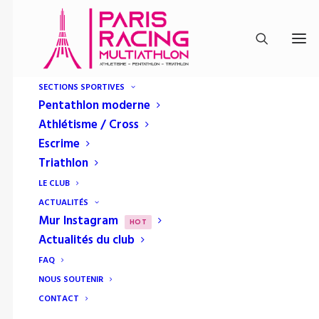
SECTIONS SPORTIVES
Pentathlon moderne
Athlétisme / Cross
Escrime
Triathlon
LE CLUB
ACTUALITÉS
Mur Instagram
HOT
Actualités du club
FAQ
NOUS SOUTENIR
Media not available
CONTACT