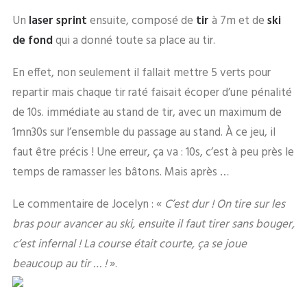
Un
laser sprint
ensuite, composé de
tir
à 7m et de
ski
de fond
qui a donné toute sa place au tir.
En effet, non seulement il fallait mettre 5 verts pour
repartir mais chaque tir raté faisait écoper d’une pénalité
de 10s. immédiate au stand de tir, avec un maximum de
1mn30s sur l’ensemble du passage au stand. À ce jeu, il
faut être précis ! Une erreur, ça va : 10s, c’est à peu près le
temps de ramasser les bâtons. Mais après …
Le commentaire de Jocelyn : «
C’est dur ! On tire sur les
bras pour avancer au ski, ensuite il faut tirer sans bouger,
c’est infernal ! La course était courte, ça se joue
beaucoup au tir … !
».