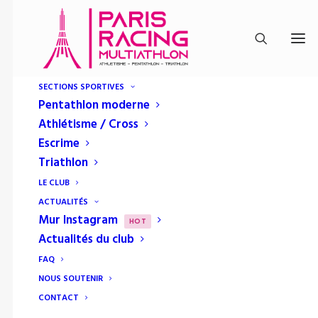
SECTIONS SPORTIVES
Pentathlon moderne
Athlétisme / Cross
Escrime
Triathlon
LE CLUB
ACTUALITÉS
Mur Instagram
HOT
Actualités du club
FAQ
NOUS SOUTENIR
Media not available
CONTACT