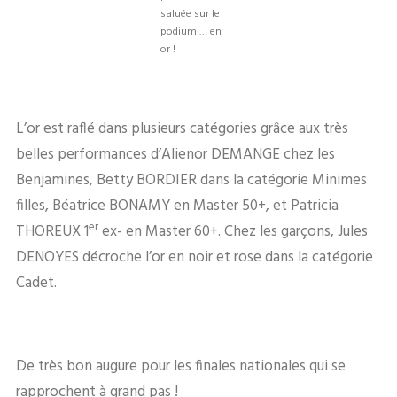
saluée sur le
podium … en
or !
L’or est raflé dans plusieurs catégories grâce aux très
belles performances d’Alienor DEMANGE chez les
Benjamines, Betty BORDIER dans la catégorie Minimes
filles, Béatrice BONAMY en Master 50+, et Patricia
er
THOREUX 1
ex- en Master 60+. Chez les garçons, Jules
DENOYES décroche l’or en noir et rose dans la catégorie
Cadet.
De très bon augure pour les finales nationales qui se
rapprochent à grand pas !