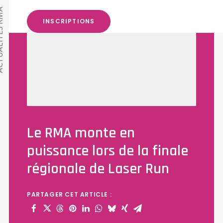
TÉS RMA
INSCRIPTIONS
Le RMA monte en
puissance lors de la finale
régionale de Laser Run
PARTAGER CET ARTICLE :