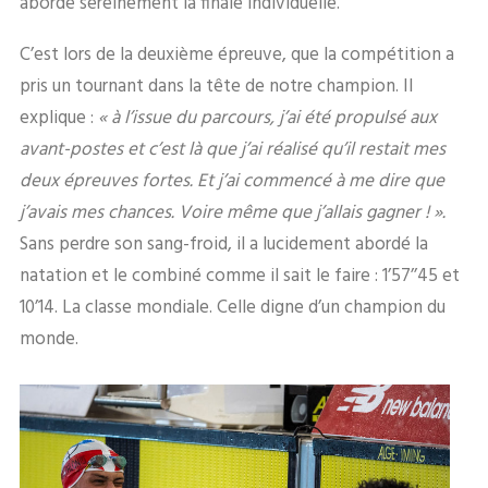
abordé sereinement la finale individuelle.
C’est lors de la deuxième épreuve, que la compétition a
pris un tournant dans la tête de notre champion. Il
explique :
« à l’issue du parcours, j’ai été propulsé aux
avant-postes et c’est là que j’ai réalisé qu’il restait mes
deux épreuves fortes. Et j’ai commencé à me dire que
j’avais mes chances. Voire même que j’allais gagner ! ».
Sans perdre son sang-froid, il a lucidement abordé la
natation et le combiné comme il sait le faire : 1’57’’45 et
10’14. La classe mondiale. Celle digne d’un champion du
monde.