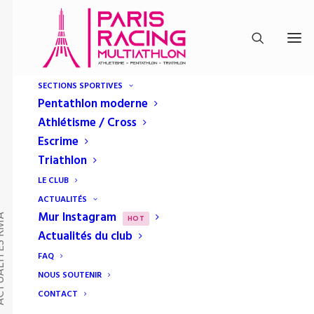
SECTIONS SPORTIVES
Pentathlon moderne
Athlétisme / Cross
Escrime
Triathlon
LE CLUB
ACTUALITÉS
Mur Instagram
TÉS RMA
HOT
Actualités du club
FAQ
NOUS SOUTENIR
CONTACT