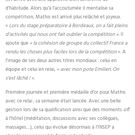
d’habitude. Alors qu’à l’accoutumée il mentalise sa
compétition, Mathis est arrivé plus relâché et joyeux.
«
Lors du stage préparatoire à Bordeaux, on a fait pleins
d’activités qui nous ont fait oublier la compétition ».
Il
ajoute que
« la cohésion de groupe du collectif France a
rendu les choses plus faciles lors de la compétition
». A
l’image de ses deux autres titres mondiaux : celui en
équipe et celui en relai,
« avec mon pote Emilien. On
s’est lâché ! ».
Première journée et première médaille d’or pour Mathis
avec ce relai ; sa semaine était lancée. Avec une belle
gestion lors de sa qualification ainsi que des moments
off
à l’hôtel (méditation, discussions avec ses collègues,
massages…), celui qui évolue désormais à l’INSEP a