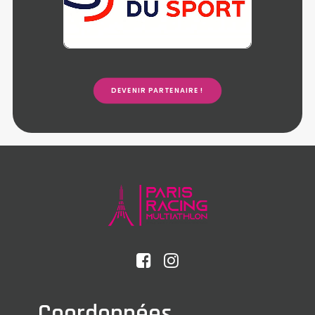
DEVENIR PARTENAIRE !
Coordonnées