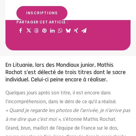
Le déni du nouveau roi
INSCRIPTIONS
PARTAGER CET ARTICLE :
En Lituanie, lors des Mondiaux junior, Mathis
Rochat s’est délecté de trois titres dont le sacre
individuel. Celui-ci peine encore à réaliser.
Quelques jours après son titre, il est encore dans
l’incompréhension, dans le déni de ce qu’il a réalisé.
« Quand je regarde les photos de l’arrivée, je n’arrive pas
à me dire que c’est moi »
, s’étonne Mathis Rochat.
Grand, brun, maillot de l’équipe de France sur le dos,