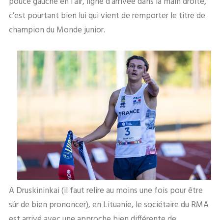
pouce gauche en l’air, ligne d’arrivée dans la main droite,
c’est pourtant bien lui qui vient de remporter le titre de
champion du Monde junior.
A Druskininkai (il faut relire au moins une fois pour être
sûr de bien prononcer), en Lituanie, le sociétaire du RMA
est arrivé avec une approche bien différente de