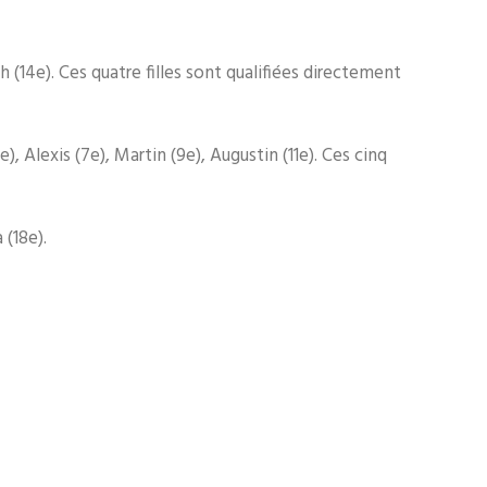
(14e). Ces quatre filles sont qualifiées directement
), Alexis (7e), Martin (9e), Augustin (11e). Ces cinq
 (18e).