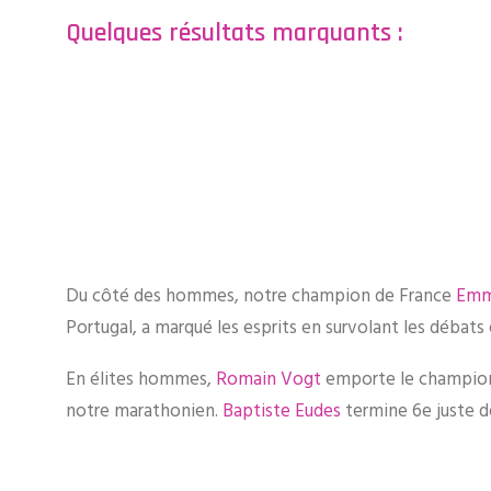
Quelques résultats marquants :
Du côté des hommes, notre champion de France
Emma
Portugal, a marqué les esprits en survolant les déba
En élites hommes,
Romain Vogt
emporte le championna
notre marathonien.
Baptiste Eudes
termine 6e juste d