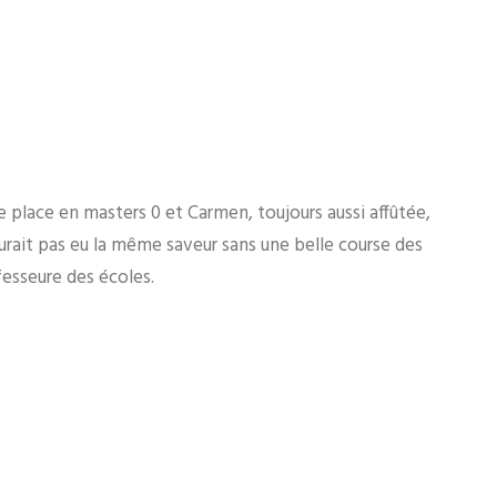
e place en masters 0 et Carmen, toujours aussi affûtée,
’aurait pas eu la même saveur sans une belle course des
fesseure des écoles.