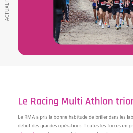
ACTUALITÉS RMA
Le Racing Multi Athlon tri
Le RMA a pris la bonne habitude de briller dans les l
début des grandes opérations. Toutes les forces en pre