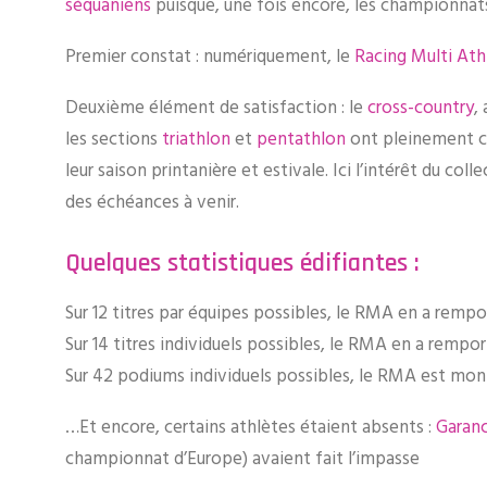
séquaniens
puisque, une fois encore, les championnats
Premier constat : numériquement, le
Racing Multi Ath
Deuxième élément de satisfaction : le
cross-country
,
les sections
triathlon
et
pentathlon
ont pleinement con
leur saison printanière et estivale. Ici l’intérêt du 
des échéances à venir.
Quelques statistiques édifiantes :
Sur 12 titres par équipes possibles, le RMA en a rempor
Sur 14 titres individuels possibles, le RMA en a rempor
Sur 42 podiums individuels possibles, le RMA est monté
…Et encore, certains athlètes étaient absents :
Garanc
championnat d’Europe) avaient fait l’impasse