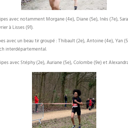
ipes avec notamment Morgane (4e), Diane (5e), Inès (7e), Sarah 
er à Lisses (91).
es avec un beau tir groupé : Thibault (2e), Antoine (4e), Yan (5e
ch interdépartemental.
ipes avec Stéphy (2e), Auriane (5e), Colombe (9e) et Alexandra