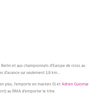
e Berlin et aux championnats d’Europe de cross au
ndes d’avance sur seulement 3,8 km…
 en plus, l’emporte en masters 0) et
Adrien Guiomar
ent) au RMA d’emporter le titre.