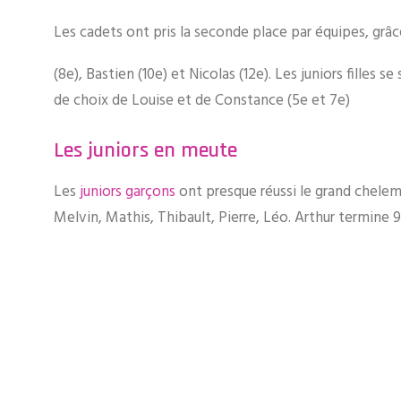
Les cadets ont pris la seconde place par équipes, gra
(8e), Bastien (10e) et Nicolas (12e). Les juniors filles
de choix de Louise et de Constance (5e et 7e)
Les juniors en meute
Les
juniors garçons
ont presque réussi le grand chelem 
Melvin, Mathis, Thibault, Pierre, Léo. Arthur termine 9e