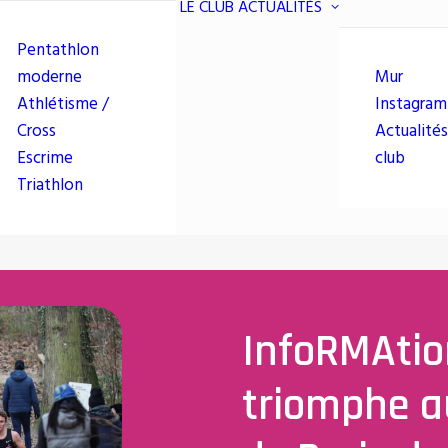
LE CLUB
ACTUALITÉS
Pentathlon
moderne
Mur
Athlétisme /
Instagram
Cross
Actualités
Escrime
club
Triathlon
InfoRMAtio
triomphe 