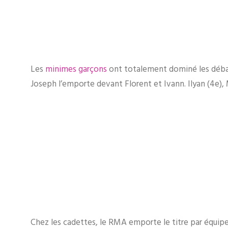
Les
minimes garçons
ont totalement dominé les débats
Joseph l’emporte devant Florent et Ivann. Ilyan (4e), Ma
Chez les cadettes, le RMA emporte le titre par équipes 