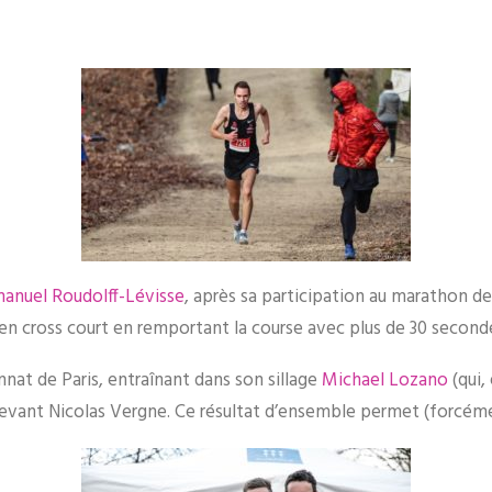
nuel Roudolff-Lévisse
, après sa participation au marathon d
ts en cross court en remportant la course avec plus de 30 seco
t de Paris, entraînant dans son sillage
Michael Lozano
(qui,
evant Nicolas Vergne. Ce résultat d’ensemble permet (forcém