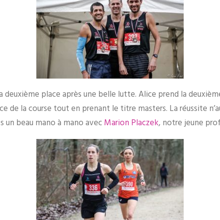
 deuxième place après une belle lutte. Alice prend la deuxièm
ce de la course tout en prenant le titre masters. La réussite n
rès un beau mano à mano avec
Marion Placzek
, notre jeune pro