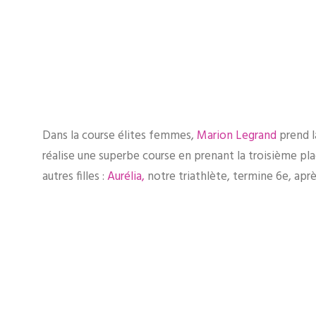
Dans la course élites femmes,
Marion Legrand
prend la
réalise une superbe course en prenant la troisième pla
autres filles :
Aurélia,
notre triathlète, termine 6e, ap