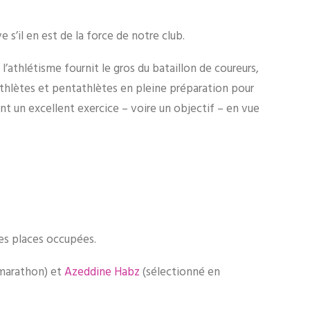
ve s’il en est de la force de notre club.
l’athlétisme fournit le gros du bataillon de coureurs,
athlètes et pentathlètes en pleine préparation pour
tuant un excellent exercice – voire un objectif – en vue
es places occupées.
-marathon) et
Azeddine Habz
(sélectionné en