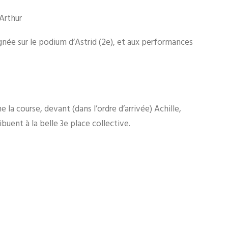
’Arthur
pagnée sur le podium d’Astrid (2e), et aux performances
la course, devant (dans l’ordre d’arrivée) Achille,
buent à la belle 3e place collective.