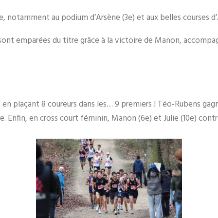
̂ce, notamment au podium d’Arsène (3e) et aux belles courses d
 se sont emparées du titre grâce à la victoire de Manon, accom
en plaçant 8 coureurs dans les… 9 premiers ! Téo-Rubens gagne 
. Enfin, en cross court féminin, Manon (6e) et Julie (10e) contri