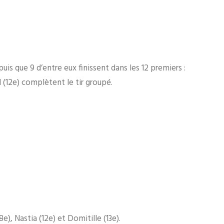
uis que 9 d’entre eux finissent dans les 12 premiers :
(12e) complètent le tir groupé.
e), Nastia (12e) et Domitille (13e).