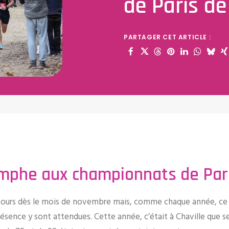
de Paris de
PARTAGER CET ARTICLE :
omphe aux championnats de Pari
abours dès le mois de novembre mais, comme chaque année, ce 
́sence y sont attendues. Cette année, c’était à Chaville que s