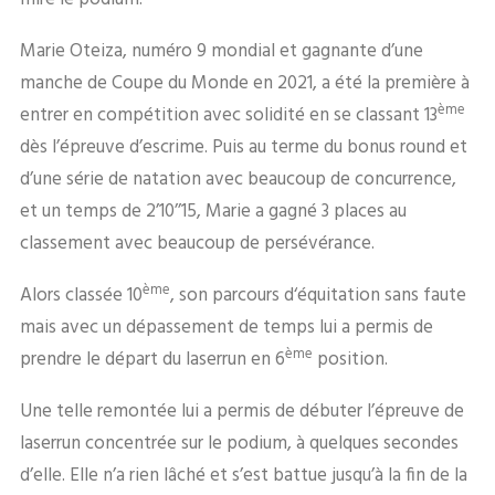
Marie Oteiza, numéro 9 mondial et gagnante d’une
manche de Coupe du Monde en 2021, a été la première à
ème
entrer en compétition avec solidité en se classant 13
dès l’épreuve d’escrime. Puis au terme du bonus round et
d’une série de natation avec beaucoup de concurrence,
et un temps de 2’10’’15, Marie a gagné 3 places au
classement avec beaucoup de persévérance.
ème
Alors classée 10
, son parcours d‘équitation sans faute
mais avec un dépassement de temps lui a permis de
ème
prendre le départ du laserrun en 6
position.
Une telle remontée lui a permis de débuter l’épreuve de
laserrun concentrée sur le podium, à quelques secondes
d’elle. Elle n’a rien lâché et s’est battue jusqu’à la fin de la