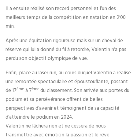
Il a ensuite réalisé son record personnel et l’un des
meilleurs temps de la compétition en natation en 2’00
min.
Après une équitation rigoureuse mais sur un cheval de
réserve qui lui a donné du fil à retordre, Valentin n’a pas
perdu son objectif olympique de vue.
Enfin, place au laser run, au cours duquel Valentin a réalisé
une remontée spectaculaire et époustouflante, passant
ème
ème
de 17
à 7
du classement. Son arrivée aux portes du
podium et sa persévérance offrent de belles
perspectives d’avenir et témoignent de sa capacité
d’atteindre le podium en 2024.
Valentin ne lâchera rien et ne cessera de nous
transmettre avec émotion la passion et le rêve