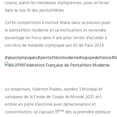
course, parmi les meilleures olympiennes, pour se hisser
dans le top 10 des pentathlètes.
Cette compétition a motivé Marie dans sa passion pour
le pentathlon moderne et sa motivation, et reviendra
davantage en force dans 4 ans pour tenter d’accéder à
son rêve de médaille olympique aux JO de Paris 2024.
#jeuxolympiques
#pentathlonmoderne
#equipedefrance
#M
UIPM
Fédération Française de Pentathlon Moderne
Le lendemain, Valentin Prades, numéro 3 Mondial et
vainqueur de la Finale de Coupe du Monde 2021, est
entrée en piste d’escrime avec détermination et
ème
concentration, se classant 11
dès la première épreuve.