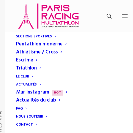
SECTIONS SPORTIVES
Pentathlon moderne
Athlétisme / Cross
Escrime
Triathlon
LE CLUB
ACTUALITÉS
Mur Instagram
HOT
Actualités du club
FAQ
TÉS RMA
NOUS SOUTENIR
CONTACT