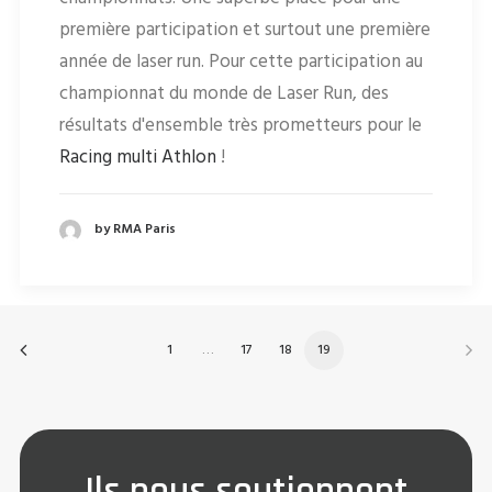
première participation et surtout une première
année de laser run. Pour cette participation au
championnat du monde de Laser Run, des
résultats d'ensemble très prometteurs pour le
Racing multi Athlon
!
by RMA Paris
1
…
17
18
19
Ils nous soutiennent