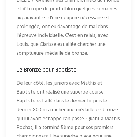
BIEDER revenant des championnats du monde
et d'Europe de pentathlon quelques semaines
auparavant et d'une coupure nécessaire et
prolongée, ont eu davantage de mal dans
l'épreuve individuelle. C'est en relais, avec
Louis, que Clarisse est allée chercher une
somptueuse médaille de bronze.
Le Bronze pour Baptiste
De leur côté, les juniors avec Mathis et
Baptiste ont réalisé une superbe course.
Baptiste est allé dans le dernier tir puis le
dernier 800 m arracher une médaille de bronze
qui lui avait échappé l'an passé. Quant à Mathis
Rochat, il a terminé 5ème pour ses premiers
championnats. Une superbe place pour une