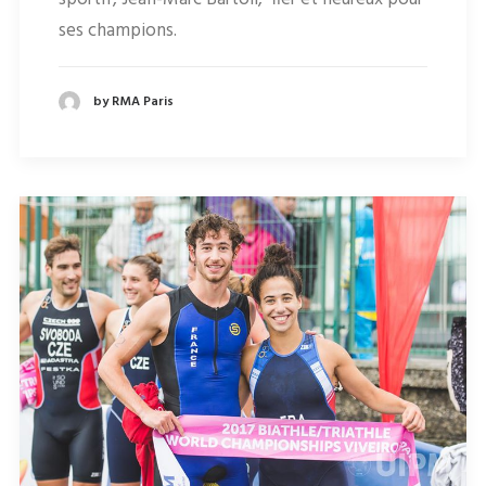
ses champions.
by RMA Paris