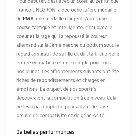
Pour débuter, c’est avec un soleil au zénith que
François NEGRONI a décroché la 1ère médaille
du
RMA
, une médaille d'argent. Après une
course tactique et intelligente, c’est avec le
coeur et la rage qu’il a repoussé le coureur
allemand sur la 3ème marche du podium sous le
regard admiratif de sa fille et du staff. Une belle
entrée en matière et un exemple pour tous
nos jeunes. Les affrontements suivants ont été
riches de rebondissements et chargés en
émotions. La plupart de nos sportifs
découvraient la compétition à ce niveau. Cela
ne les a pas empêché pour autant de faire
preuve de combativité et de générosité.
De belles performances