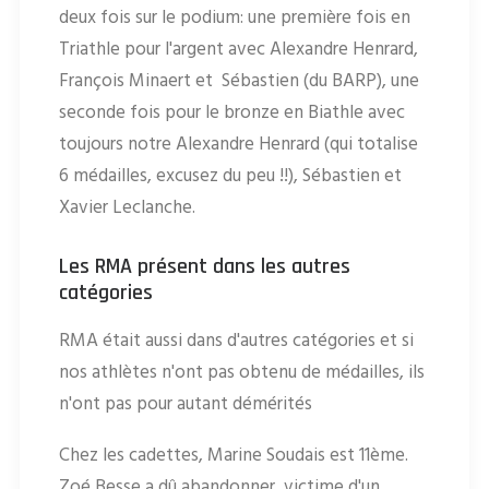
deux fois sur le podium: une première fois en
Triathle pour l'argent avec Alexandre Henrard,
François Minaert et Sébastien (du BARP), une
seconde fois pour le bronze en Biathle avec
toujours notre Alexandre Henrard (qui totalise
6 médailles, excusez du peu !!), Sébastien et
Xavier Leclanche.
Les RMA présent dans les autres
catégories
RMA était aussi dans d'autres catégories et si
nos athlètes n'ont pas obtenu de médailles, ils
n'ont pas pour autant démérités
Chez les cadettes, Marine Soudais est 11ème.
Zoé Besse a dû abandonner, victime d'un