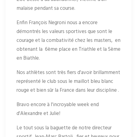
malaise pendant sa course.
Enfin François Negroni nous a encore
démontrés les valeurs sportives que sont le
courage et la combativité chez les masters, en
obtenant la 6ème place en Triathle et la 5ème
en Biathle.
Nos athlètes sont très fiers d'avoir brillamment
représenté le club sous le maillot bleu blanc
rouge et bien sûr la France dans leur discipline .
Bravo encore à l'incroyable week end
d'Alexandre et Julie!
Le tout sous la baguette de notre directeur
sportif, Jean-Marc Bartoli, fier et heureux pour