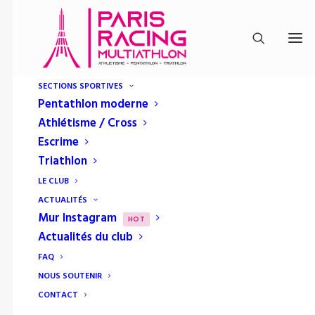
SECTIONS SPORTIVES
Pentathlon moderne
Athlétisme / Cross
Escrime
Triathlon
LE CLUB
ACTUALITÉS
Mur Instagram
Club RMA Paris
HOT
Actualités du club
FAQ
NOUS SOUTENIR
CONTACT