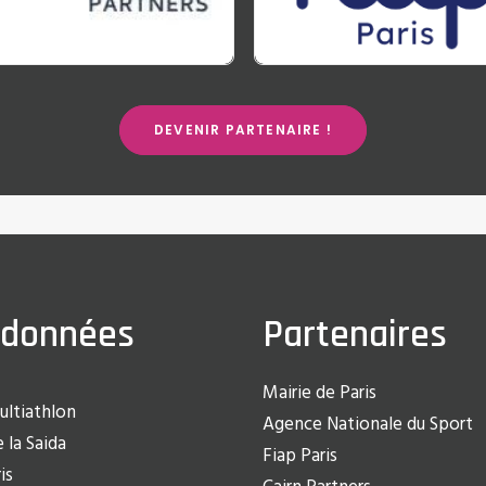
DEVENIR PARTENAIRE !
rdonnées
Partenaires
Mairie de Paris
ultiathlon
Agence Nationale du Sport
 la Saida
Fiap Paris
is