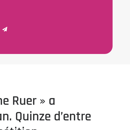
e Ruer » a
n. Quinze d’entre