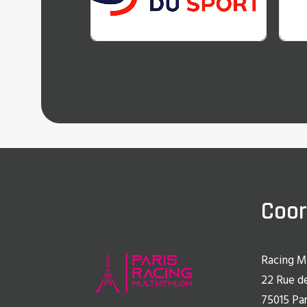
Coo
Racing M
22 Rue de
75015 Par