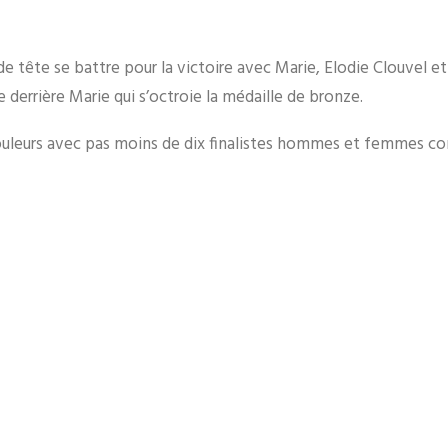
o de tête se battre pour la victoire avec Marie, Elodie Clouvel 
 derrière Marie qui s’octroie la médaille de bronze.
ouleurs avec pas moins de dix finalistes hommes et femmes co