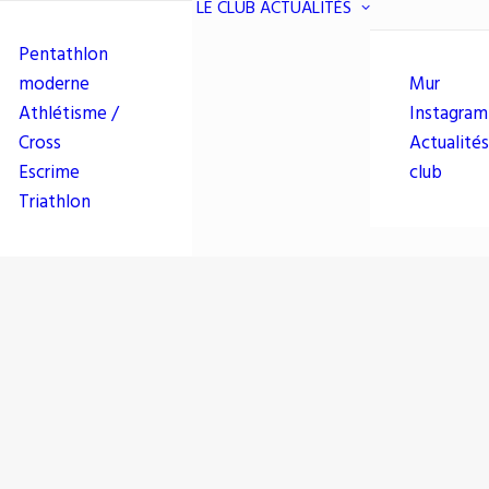
LE CLUB
ACTUALITÉS
Pentathlon
moderne
Mur
Athlétisme /
Instagram
Cross
Actualités
Escrime
club
Triathlon