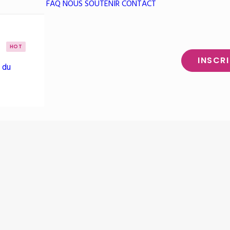
FAQ
NOUS SOUTENIR
CONTACT
HOT
INSCR
 du